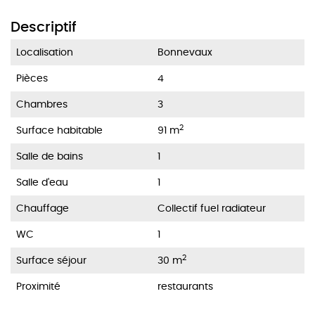
Descriptif
Localisation
Bonnevaux
Pièces
4
Chambres
3
2
Surface habitable
91 m
Salle de bains
1
Salle d'eau
1
Chauffage
Collectif fuel radiateur
WC
1
2
Surface séjour
30 m
Proximité
restaurants