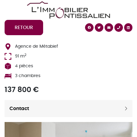
Cookies management panel
RETOUR
Agence de Métabief
2
91 m
4 pièces
3 chambres
137 800 €
Contact