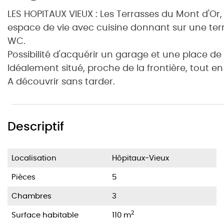
LES HOPITAUX VIEUX : Les Terrasses du Mont d'Or
espace de vie avec cuisine donnant sur une terr
WC.
Possibilité d'acquérir un garage et une place d
Idéalement situé, proche de la frontière, tout en
A découvrir sans tarder.
Descriptif
Localisation
Hôpitaux-Vieux
Pièces
5
Chambres
3
2
Surface habitable
110 m