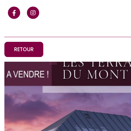
Cookies management panel
FACEBOOK
TWITTER
RETOUR