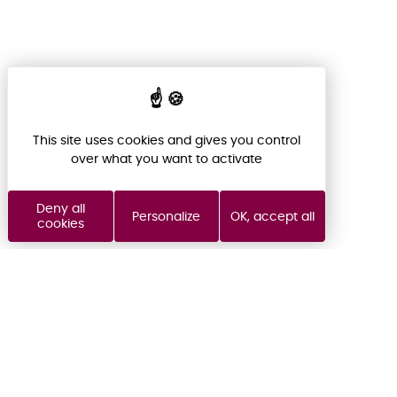
This site uses cookies and gives you control
over what you want to activate
Deny all
Personalize
OK, accept all
cookies