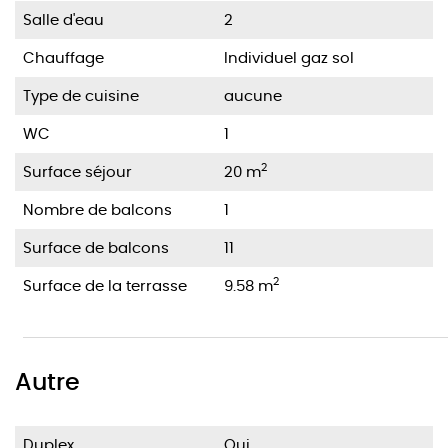
Salle d'eau
2
Chauffage
Individuel gaz sol
Type de cuisine
aucune
WC
1
2
Surface séjour
20 m
Nombre de balcons
1
Surface de balcons
11
2
Surface de la terrasse
9.58 m
Autre
Duplex
Oui