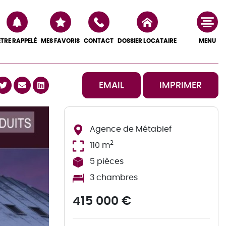
ÊTRE RAPPELÉ
MES FAVORIS
CONTACT
DOSSIER LOCATAIRE
MENU
EMAIL
IMPRIMER
Agence de Métabief
2
110 m
5 pièces
3 chambres
415 000 €