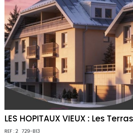
LES HOPITAUX VIEUX : Les Terra
REF : 2_729-B13