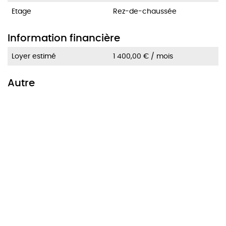
Etage
Rez-de-chaussée
Information financière
Loyer estimé
1 400,00 € / mois
Autre