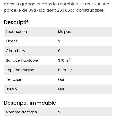
dans la grange et dans les combles. Le tout sur une
parcelle de 39a71ca dont 25a65ca constructible.
Descriptif
Localisation
Malpas
Pièces
2
Chambres
6
2
Surface habitable
370 m
Type de cuisine
aucune
Terrasse
Oui
Jardin
Oui
Descriptif immeuble
Nombre d'étages
2